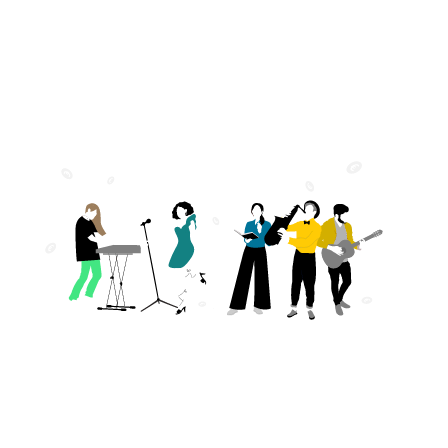
MITGLIEDER
2025
Im Jahr 2025 schütteten wir insgesamt rund
1,10 Mrd. Euro an unsere Mitglieder sowie
weitere Rechteinhaberinnen und Rechteinhaber