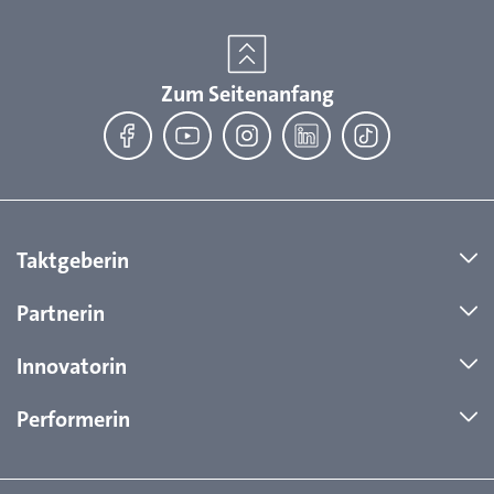
Zum Seitenanfang
Facebook
YouTube
Instagram
LinkedIn
TikTok
Taktgeberin
Partnerin
Innovatorin
Performerin