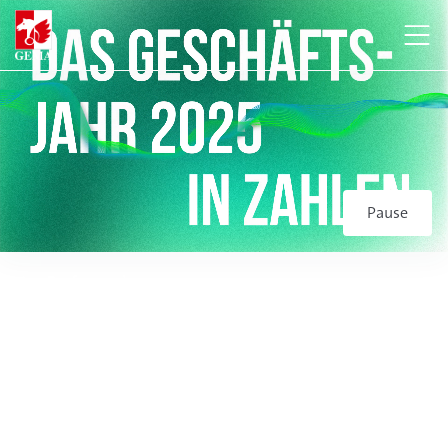
Pause
Performerin
ENTWICKLUNG DER