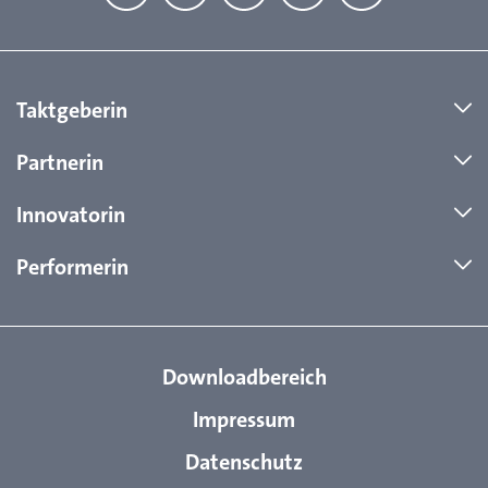
Facebook
YouTube
Instagram
LinkedIn
TikTok
Taktgeberin
Partnerin
Innovatorin
Performerin
Downloadbereich
Impressum
Datenschutz